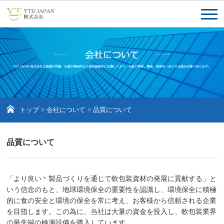
トップ
>
会社について
>
品質について
品質について
「より良い丶製品づくりを通じて軟包装資材の発展に貢献する」と
いう信念のもと、地球環境保全の重要性を認識し、環境保全に積極
的に食の安全と環境の保全を常に考え、お客様から信頼される企業
を目指します。この為に、当社は大量の資金を投入し、軟包装業界
の最先端の検測設備を購入しています。