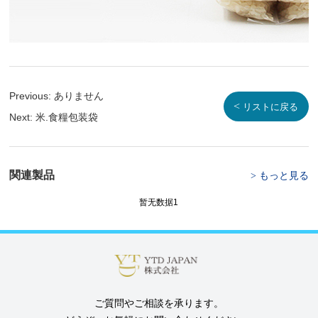
Previous:
ありません
<
リストに戻る
Next:
米.食糧包装袋
関連製品
もっと見る
>
暂无数据1
ご質問やご相談を承ります。